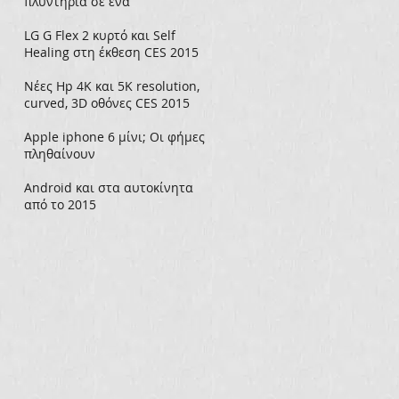
πλυντήρια σε ένα
LG G Flex 2 κυρτό και Self
Healing στη έκθεση CES 2015
Νέες Hp 4K και 5K resolution,
curved, 3D οθόνες CES 2015
Apple iphone 6 μίνι; Οι φήμες
πληθαίνουν
Android και στα αυτοκίνητα
από το 2015