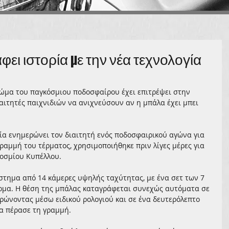
φει ιστορία με την νέα τεχνολογία
σώμα του παγκόσμιου ποδοσφαίρου έχει επιτρέψει στην 
αιτητές παιχνιδιών να ανιχνεύσουν αν η μπάλα έχει μπει 
οία ενημερώνει τον διαιτητή ενός ποδοσφαιρικού αγώνα για 
γραμμή του τέρματος, χρησιμοποιήθηκε πριν λίγες μέρες για 
οσμίου Κυπέλλου. 
ύστημα από 14 κάμερες υψηλής ταχύτητας, με ένα σετ των 7 
έρμα. Η θέση της μπάλας καταγράφεται συνεχώς αυτόματα σε 
ρώνοντας μέσω ειδικού ρολογιού και σε ένα δευτερόλεπτο 
λα πέρασε τη γραμμή. 