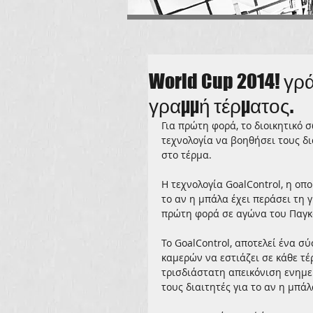
World Cup 2014! γρά
γραμμή τέρματος.
Για πρώτη φορά, το διοικητικό 
τεχνολογία να βοηθήσει τους δι
στο τέρμα. 
Η τεχνολογία GoalControl, η οπ
το αν η μπάλα έχει περάσει τη 
πρώτη φορά σε αγώνα του Παγκ
Το GoalControl, αποτελεί ένα σ
καμερών να εστιάζει σε κάθε τ
τρισδιάστατη απεικόνιση ενημε
τους διαιτητές για το αν η μπά