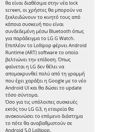
θα είναι διαθέσιμα στην νέα lock 
screen, οι χρήστες θα μπορούν να 
ξεκλειδώνουν το κινητό τους από 
κάποια συσκευή που είναι 
συνδεδεμένη μέσω Bluetooth όπως 
για παράδειγμα το LG G Watch. 
Επιπλέον το Lollipop φέρνει Android 
Runtime (ART) software το οποίο 
βελτιώνει την επίδοση. Όπως 
φαίνεται η LG δεν θέλει να 
απομακρυνθεί πολύ από τη γραμμή 
που έχει χαράξει η Google με το νέο 
Android UI και θα δώσει το update 
τόσο σύντομα. 
Όσο για τις υπόλοιπες συσκευές 
εκτός του LG G3, η εταιρεία θα 
ανακοινώσει το επόμενο διάστημα 
το πότε θα αναβαθμιστούν σε 
Android 5.0 Lollipop.