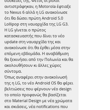
συσκευές της. Φέτος οι ρόλοι 
αντιστράφηκαν, η Motorola έφτιαξε 
το Nexus 6 αλλά η LG ανακοίνωσε 
ότι θα δώσει πρώτη Android 5.0 
Lollipop στη ναυαρχίδα της LG G3. 
Η LG γίνεται ο πρώτος 
κατασκευαστής που δίνει το νέο 
update στη ναυαρχίδα της και 
ανακοίνωσε ότι θα έρθει μέσα στην 
επόμενη εβδομάδα. Η αναβάθμιση 
θα ξεκινήσει από την Πολωνία και θα 
ακολουθήσουν κι άλλες χώρες 
σύντομα. 
Όπως αναφέρει στην ανακοίνωσή 
της η LG, το νέο Android OS θα φέρει 
βελτιώσεις που φέρνουν νέο design 
το οποίο προφανώς θα βασίζεται 
στο Material Design με νέα χρώματα 
και σκιάσεις, νέα notifications που 