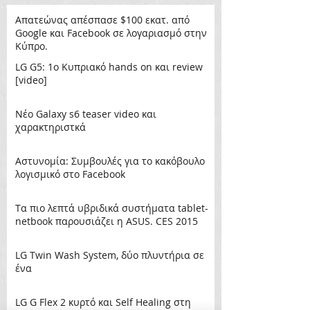
Απατεώνας απέσπασε $100 εκατ. από
Google και Facebook σε λογαριασμό στην
Κύπρο.
LG G5: 1ο Κυπριακό hands on και review
[video]
Νέο Galaxy s6 teaser video και
χαρακτηριστκά
Aστυνομία: Συμβουλές για το κακόβουλο
λογισμικό στο Facebook
Tα πιο λεπτά υβριδικά συστήματα tablet-
netbook παρουσιάζει η ASUS. CES 2015
LG Twin Wash System, δύο πλυντήρια σε
ένα
LG G Flex 2 κυρτό και Self Healing στη