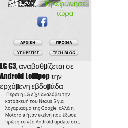
Τηλεφώνησε
τώρα​
ΑΡΧΙΚΗ
ΠΡΟΦΙΛ
ΥΠΗΡΕΣΙΕΣ
TECH BLOG
LG G3, αναβαθμίζεται σε
Android Lollipop την
ερχόμενη εβδομάδα
 Πέρσι η LG είχε αναλάβει την 
κατασκευή του Nexus 5 για 
λογαριασμό της Google, αλλά η 
Motorola ήταν εκείνη που έδωσε 
πρώτη το νέο Android update στις 